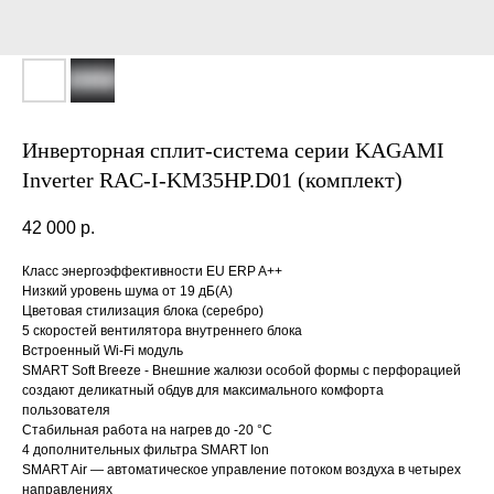
Инверторная сплит-система серии KAGAMI
Inverter RAC-I-KM35HP.D01 (комплект)
42 000
р.
Класс энергоэффективности EU ERP A++
Низкий уровень шума от 19 дБ(А)
Цветовая стилизация блока (серебро)
5 скоростей вентилятора внутреннего блока
Встроенный Wi-Fi модуль
SMART Soft Breeze - Внешние жалюзи особой формы с перфорацией
создают деликатный обдув для максимального комфорта
пользователя
Стабильная работа на нагрев до -20 °С
4 дополнительных фильтра SMART Ion
SMART Air — автоматическое управление потоком воздуха в четырех
направлениях